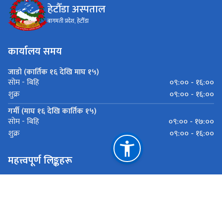
हेटौँडा अस्पताल
बागमती प्रदेश, हेटौँडा
कार्यालय समय
जाडो (कार्तिक १६ देखि माघ १५)
०९:०० - १६:००
सोम - बिहि
०९:०० - १६:००
शुक्र
गर्मी (माघ १६ देखि कार्तिक १५)
०९:०० - १७:००
सोम - बिहि
०९:०० - १६:००
शुक्र
महत्त्वपूर्ण लिङ्कहरू
स्वास्थ्य तथा जनसङ्ख्या मन्त्रालय
स्वास्थ्य मन्त्रालय (बागमती प्रदेश)
स्वास्थ्य निर्देशनालय (बागमती प्रदेश)