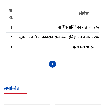
क्र.
शीर्षक
स.
1
वार्षिक प्रतिवेदन - आ.व. २०८१/
2
सूचना - नतिजा प्रकाशन सम्बन्धमा (विज्ञापन नम्बर - २०८२
3
दरखास्त फारम
1
सम्बन्धित