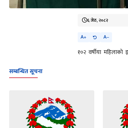
६ जेठ, २०८२
A
A
१०२ वर्षीया महिलाको इ
सम्बन्धित सूचना