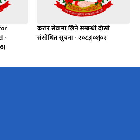
for
करार सेवामा लिने सम्बन्धी दोस्रो
d -
संसोधित सूचना - २०८३|०१|०२
26)