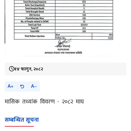
१४ फागुन, २०८२
A
A
मासिक तथ्यांक विवरण - २०८२ माघ
सम्बन्धित सूचना