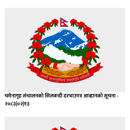
चमेनागृह संचालनको सिलबन्दी दरभाउपत्र आव्हानको सूचना -
२०८३|०२|१३