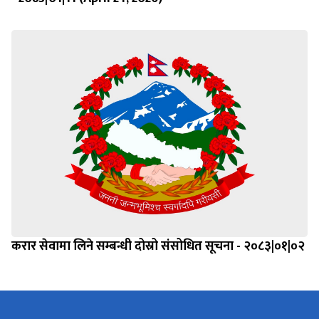
करार सेवामा लिने सम्बन्धी दोस्रो संसोधित सूचना - २०८३|०१|०२