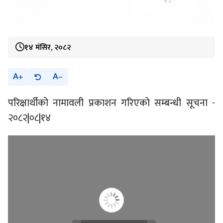
१४ मंसिर, २०८२
A
A
परिक्षार्थीको नामावली प्रकाशन गरिएको सम्बन्धी सूचना -
२०८२|०८|१४