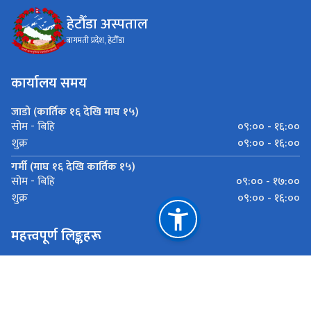
हेटौँडा अस्पताल
बागमती प्रदेश, हेटौँडा
कार्यालय समय
जाडो (कार्तिक १६ देखि माघ १५)
०९:०० - १६:००
सोम - बिहि
०९:०० - १६:००
शुक्र
गर्मी (माघ १६ देखि कार्तिक १५)
०९:०० - १७:००
सोम - बिहि
०९:०० - १६:००
शुक्र
महत्त्वपूर्ण लिङ्कहरू
स्वास्थ्य तथा जनसङ्ख्या मन्त्रालय
स्वास्थ्य मन्त्रालय (बागमती प्रदेश)