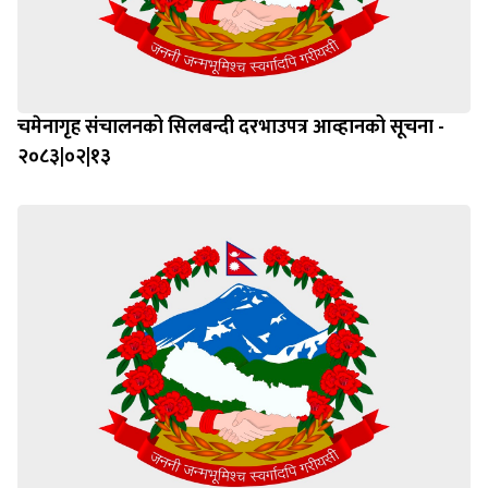
चमेनागृह संचालनको सिलबन्दी दरभाउपत्र आव्हानको सूचना -
२०८३|०२|१३