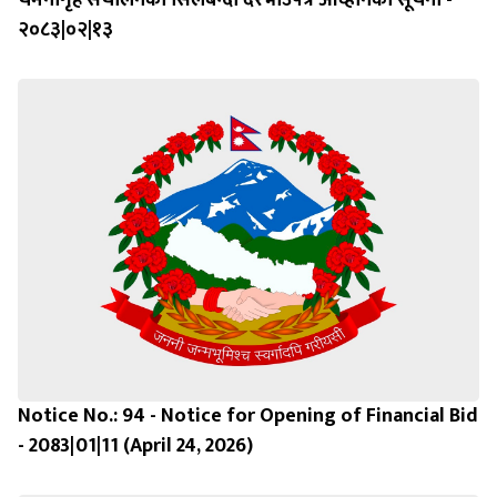
चमेनागृह संचालनको सिलबन्दी दरभाउपत्र आव्हानको सूचना -
२०८३|०२|१३
Notice No.: 94 - Notice for Opening of Financial Bid
- 2083|01|11 (April 24, 2026)