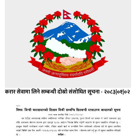
करार सेवामा लिने सम्बन्धी दोस्रो संसोधित सूचना - २०८३|०१|०२