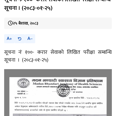
सूचना । (२०८३-०१-२५)
२५ बैशाख, २०८३
A
A
सूचना नंः १००- करार सेवाको लिखित परीक्षा सम्बन्धि
सूचना । (२०८३-०१-२५)