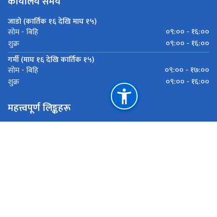
कार्यालय समय
जाडो (कार्तिक १६ देखि माघ १५)
०९:०० - १६:००
सोम - बिहि
०९:०० - १६:००
शुक्र
गर्मी (माघ १६ देखि कार्तिक १५)
०९:०० - १७:००
सोम - बिहि
०९:०० - १६:००
शुक्र
महत्त्वपूर्ण लिङ्कहरू
स्वास्थ्य तथा जनसङ्ख्या मन्त्रालय
स्वास्थ्य मन्त्रालय (बागमती प्रदेश)
स्वास्थ्य निर्देशनालय (बागमती प्रदेश)
मदन भण्डारी स्वास्थ्य विज्ञान प्रतिष्ठान
राष्ट्रिय प्राकृतिक स्रोत तथा वित्त आयोग