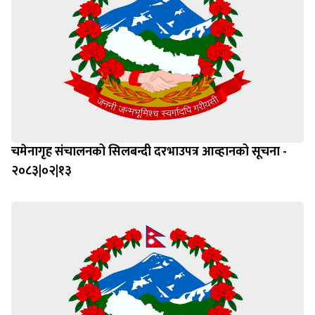
चमेनागृह संचालनको सिलबन्दी दरभाउपत्र आव्हानको सूचना -
२०८३|०२|१३