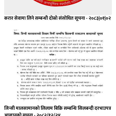
करार सेवामा लिने सम्बन्धी दोस्रो संसोधित सूचना - २०८३|०१|०२
जिन्सी मालसामानको लिलाम बिक्रि सम्बन्धि सिलबन्दी दरभाउपत्र
आव्हानको सूचना - २०८२/१२/२४