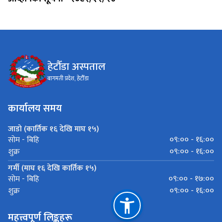
हेटौँडा अस्पताल
बागमती प्रदेश, हेटौँडा
कार्यालय समय
जाडो (कार्तिक १६ देखि माघ १५)
०९:०० - १६:००
सोम - बिहि
०९:०० - १६:००
शुक्र
गर्मी (माघ १६ देखि कार्तिक १५)
०९:०० - १७:००
सोम - बिहि
०९:०० - १६:००
शुक्र
महत्त्वपूर्ण लिङ्कहरू