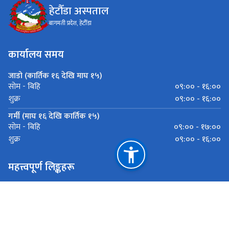
हेटौँडा अस्पताल
बागमती प्रदेश, हेटौँडा
कार्यालय समय
जाडो (कार्तिक १६ देखि माघ १५)
०९:०० - १६:००
सोम - बिहि
०९:०० - १६:००
शुक्र
गर्मी (माघ १६ देखि कार्तिक १५)
०९:०० - १७:००
सोम - बिहि
०९:०० - १६:००
शुक्र
महत्त्वपूर्ण लिङ्कहरू
स्वास्थ्य तथा जनसङ्ख्या मन्त्रालय
स्वास्थ्य मन्त्रालय (बागमती प्रदेश)
स्वास्थ्य निर्देशनालय (बागमती प्रदेश)